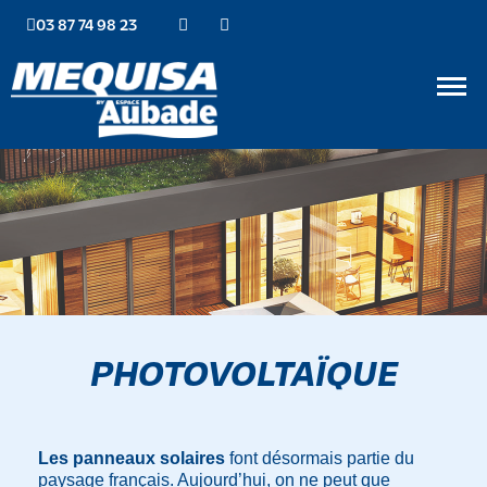
03 87 74 98 23
PHOTOVOLTAÏQUE
Les panneaux solaires
font désormais partie du
paysage français. Aujourd’hui, on ne peut que