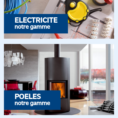
ELECTRICITE
notre gamme
POELES
notre gamme