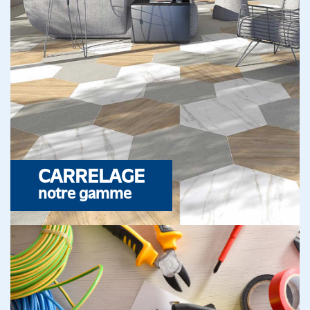
CARRELAGE
notre gamme