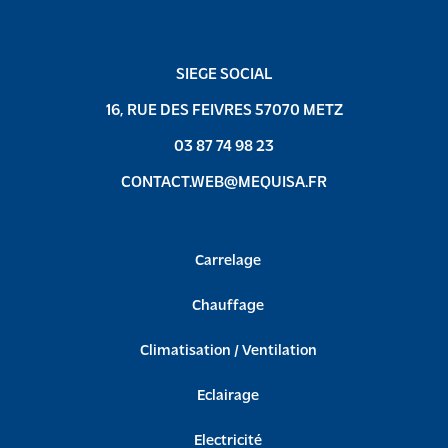
SIEGE SOCIAL
16, RUE DES FEIVRES 57070 METZ
03 87 74 98 23
CONTACT.WEB@MEQUISA.FR
Carrelage
Chauffage
Climatisation / Ventilation
Eclairage
Electricité